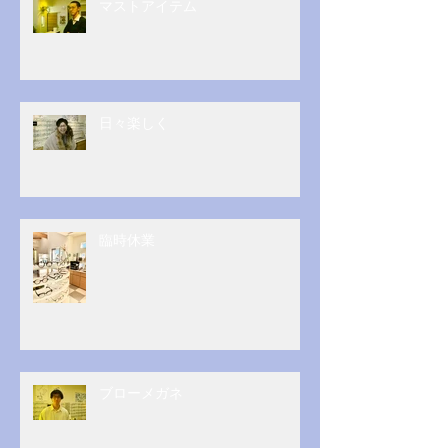
マストアイテム
日々楽しく
臨時休業
ブローメガネ