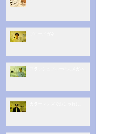
ブローメガネ
フラッシュブルーの丸メガネ
カラーレンズでおしゃれに。