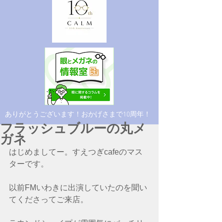
​ありがとうございます！おかげさまで10周年！
フラッシュブルーの丸メ
ガネ
はじめましてー。すえつぎcafeのマス
ターです。
以前FMいわきに出演していたのを聞い
てくださってご来店。