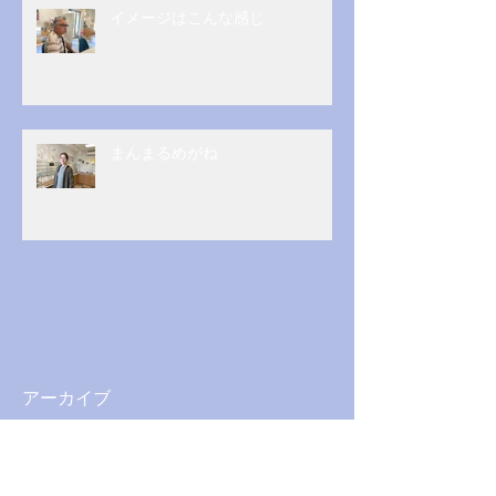
イメージはこんな感じ
まんまるめがね
アーカイブ
2026年5月
（1）
1件の記事
2026年3月
（1）
1件の記事