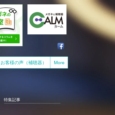
お客様の声（補聴器）
More
特集記事