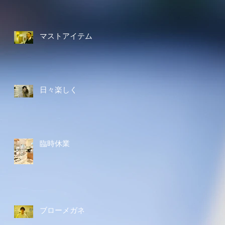
マストアイテム
日々楽しく
臨時休業
ブローメガネ