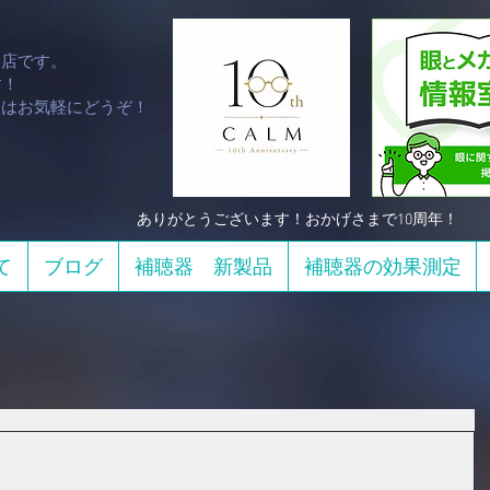
門店です。
！​
談はお気軽にどうぞ！
​ありがとうございます！おかげさまで10周年！
て
ブログ
補聴器 新製品
補聴器の効果測定