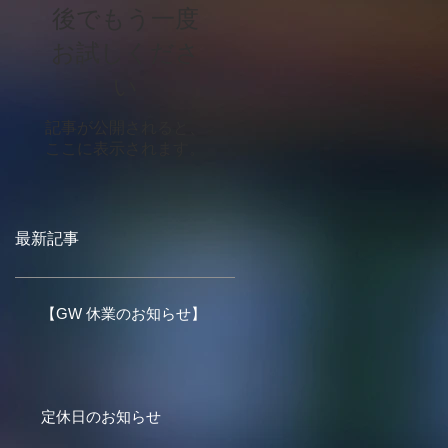
後でもう一度
お試しくださ
い
記事が公開されると、
ここに表示されます。
最新記事
【GW 休業のお知らせ】
定休日のお知らせ