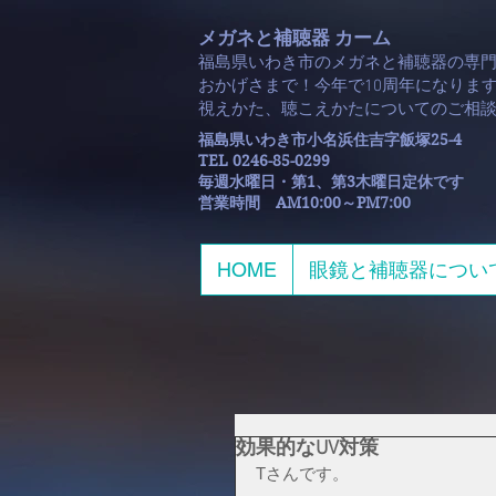
メガネと補聴器 カーム
福島県いわき市のメガネと補聴器の専
おかげさまで！今年で10周年になります
​視えかた、聴こえかたについてのご相
福島県いわき市小名浜住吉字飯塚25-4
TEL 0246-85-0299
毎週水曜日・第1、第3木曜日定休です
​営業時間 AM10:00～PM7:00
HOME
眼鏡と補聴器につい
効果的なUV対策
Tさんです。