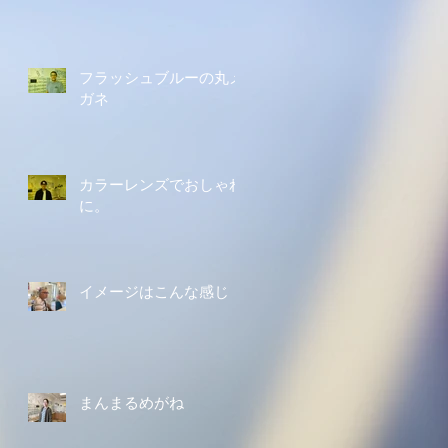
フラッシュブルーの丸メ
ガネ
カラーレンズでおしゃれ
に。
イメージはこんな感じ
まんまるめがね