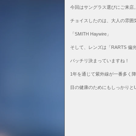
今回はサングラス選びにご来店
チョイスしたのは、大人の雰囲
「SMITH Haywire」
そして、レンズは「RARTS 偏
バッチリ決まっていますね！
1年を通じて紫外線が一番多く
目の健康のためにもしっかりと