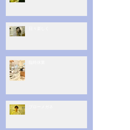
日々楽しく
臨時休業
ブローメガネ