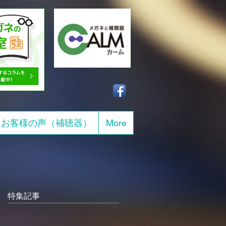
お客様の声（補聴器）
More
特集記事