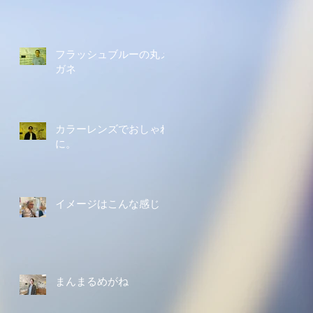
フラッシュブルーの丸メ
ガネ
カラーレンズでおしゃれ
に。
イメージはこんな感じ
まんまるめがね