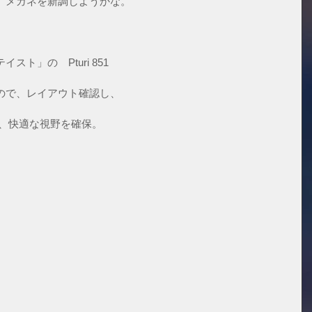
、メガネを新調しようかな。
ト」の　Pturi 851
ので、レイアウト確認し、
し、快適な視野を確保。