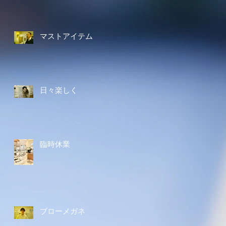
マストアイテム
日々楽しく
臨時休業
ブローメガネ