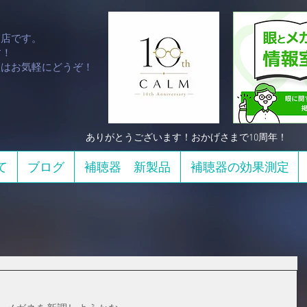
門店です。
！​
談はお気軽にどうぞ！
​ありがとうございます！おかげさまで10周年！
て
ブログ
補聴器 新製品
補聴器の効果測定