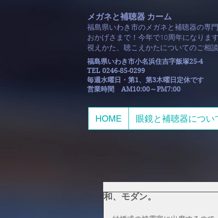
メガネと補聴器 カーム
福島県いわき市のメガネと補聴器の専
おかげさまで！今年で10周年になります
​視えかた、聴こえかたについてのご相
福島県いわき市小名浜住吉字飯塚25-4
TEL 0246-85-0299
毎週水曜日・第1、第3木曜日定休です
​営業時間 AM10:00～PM7:00
HOME
眼鏡と補聴器につい
和、モダン。