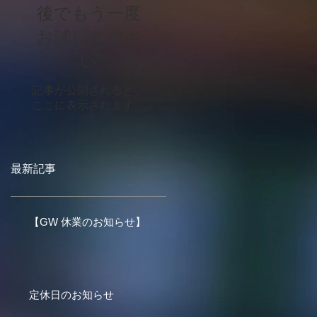
後でもう一度
お試しくださ
い
記事が公開されると、
ここに表示されます。
最新記事
【GW 休業のお知らせ】
定休日のお知らせ