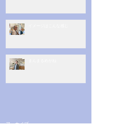
イメージはこんな感じ
まんまるめがね
アーカイブ