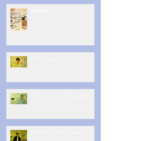
臨時休業
ブローメガネ
フラッシュブルーの丸メガネ
カラーレンズでおしゃれに。