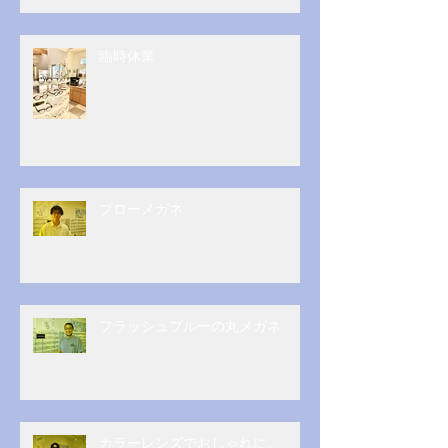
臨時休業
ブローメガネ
フラッシュブルーの丸メガネ
カラーレンズでおしゃれに。