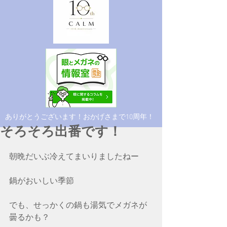
​ありがとうございます！おかげさまで10周年！
そろそろ出番です！
朝晩だいぶ冷えてまいりましたねー
鍋がおいしい季節
でも、せっかくの鍋も湯気でメガネが
曇るかも？