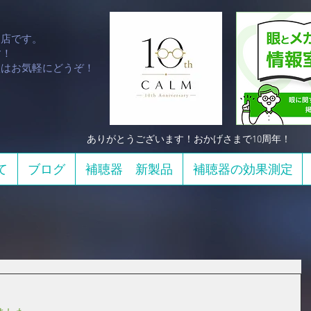
門店です。
！​
談はお気軽にどうぞ！
​ありがとうございます！おかげさまで10周年！
て
ブログ
補聴器 新製品
補聴器の効果測定