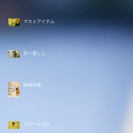
マストアイテム
日々楽しく
臨時休業
ブローメガネ