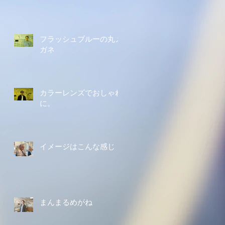
フラッシュブルーの丸メ
ガネ
カラーレンズでおしゃれ
に。
イメージはこんな感じ
まんまるめがね