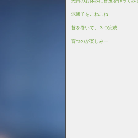
先日のお休みに苔玉を作ってみ
泥団子をこねこね
苔を巻いて、３つ完成
育つのが楽しみー