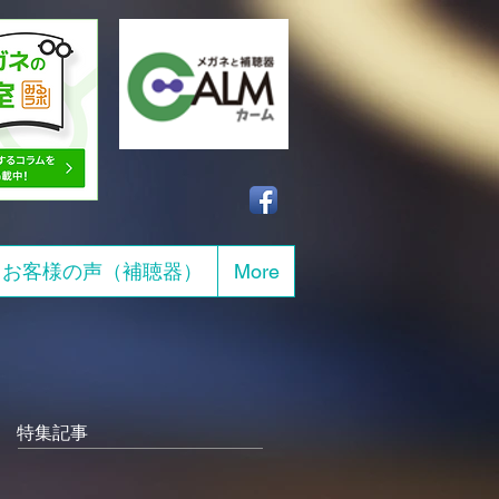
お客様の声（補聴器）
More
特集記事