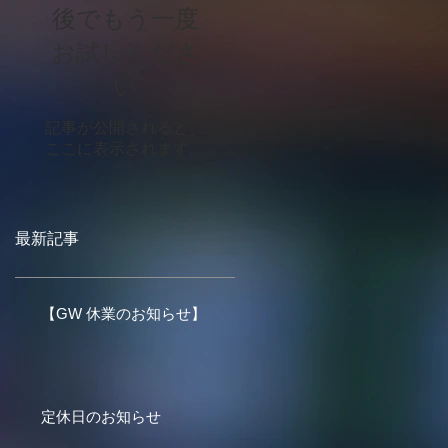
後でもう一度
お試しくださ
い
記事が公開されると、
ここに表示されます。
最新記事
【GW 休業のお知らせ】
定休日のお知らせ