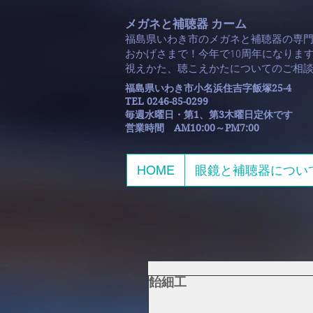
メガネと補聴器 カーム
福島県いわき市のメガネと補聴器の専
おかげさまで！今年で10周年になります
​視えかた、聴こえかたについてのご相
福島県いわき市小名浜住吉字飯塚25-4
TEL 0246-85-0299
毎週水曜日・第1、第3木曜日定休です
​営業時間 AM10:00～PM7:00
HOME
眼鏡と補聴器につい
飴細工