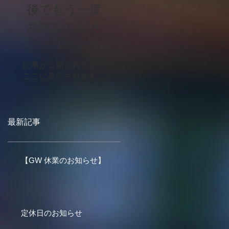
後でもう一度
お試しくださ
い
記事が公開されると、
ここに表示されます。
最新記事
【GW 休業のお知らせ】
定休日のお知らせ