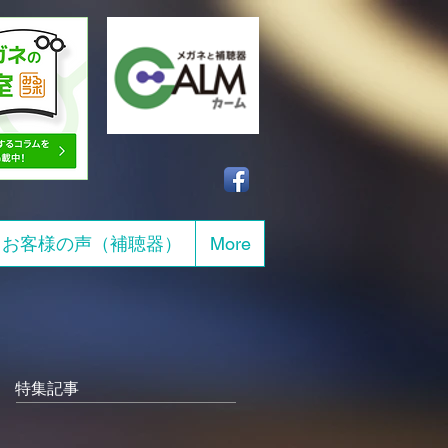
お客様の声（補聴器）
More
特集記事