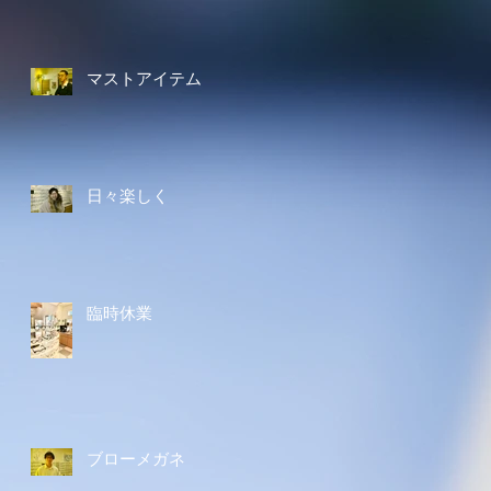
マストアイテム
日々楽しく
臨時休業
ブローメガネ