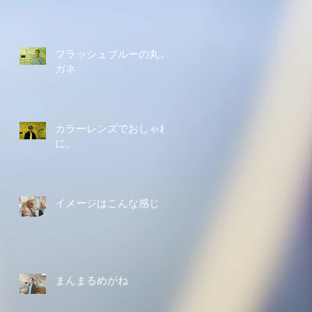
フラッシュブルーの丸メ
ガネ
カラーレンズでおしゃれ
に。
イメージはこんな感じ
まんまるめがね