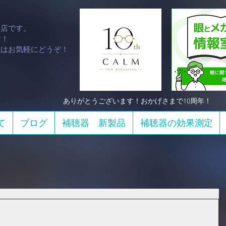
門店です。
！​
談はお気軽にどうぞ！
​ありがとうございます！おかげさまで10周年！
て
ブログ
補聴器 新製品
補聴器の効果測定