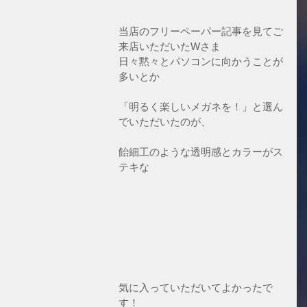
当店のフリーペーパー記事を見てご
来店いただいたWさま
日々黙々とパソコンに向かうことが
多いとか
「明るく楽しいメガネを！」と選ん
でいただいたのが、
飴細工のような透明感とカラーがス
テキな
気に入っていただいてよかったで
す！