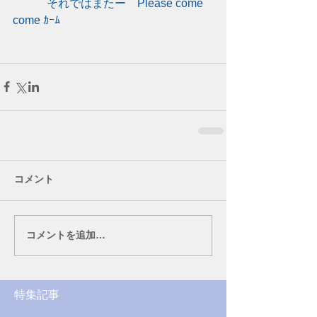
　　　それではまたー　Please come 
come ｶｰﾑ
コメント
コメントを追加…
特集記事