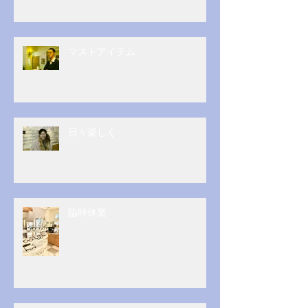
マストアイテム
日々楽しく
臨時休業