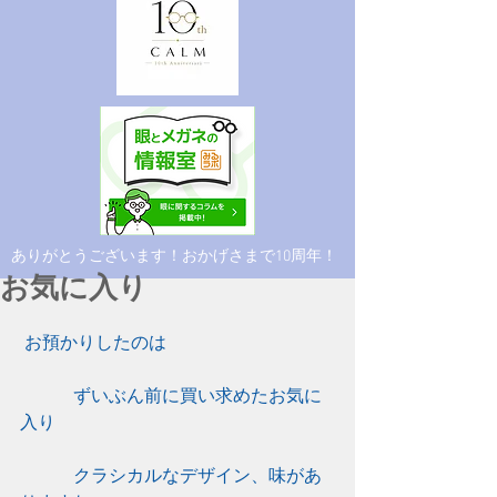
​ありがとうございます！おかげさまで10周年！
お気に入り
お預かりしたのは
　　　ずいぶん前に買い求めたお気に
入り
　　　クラシカルなデザイン、味があ