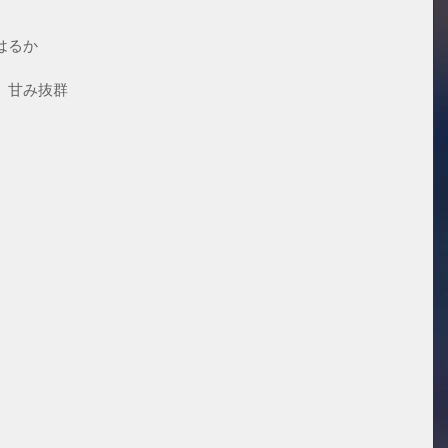
はるか　
、甘み抜群