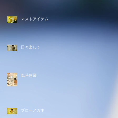
マストアイテム
日々楽しく
臨時休業
ブローメガネ