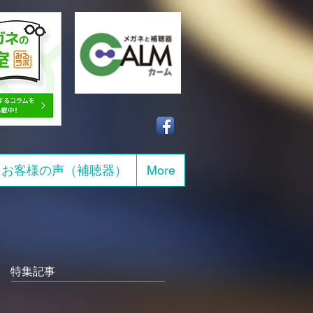
お客様の声（補聴器）
More
特集記事