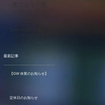
後でもう一度
お試しくださ
い
記事が公開されると、
ここに表示されます。
最新記事
【GW 休業のお知らせ】
定休日のお知らせ