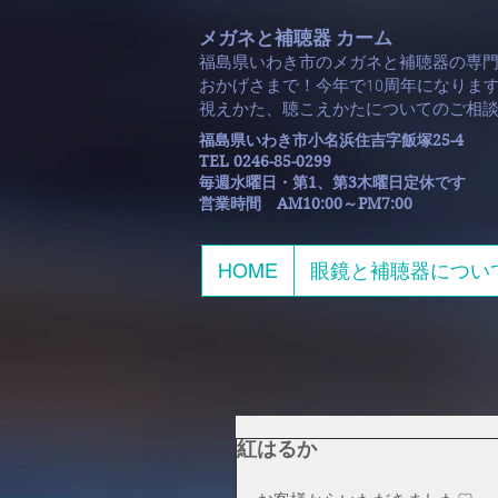
メガネと補聴器 カーム
福島県いわき市のメガネと補聴器の専
おかげさまで！今年で10周年になります
​視えかた、聴こえかたについてのご相
福島県いわき市小名浜住吉字飯塚25-4
TEL 0246-85-0299
毎週水曜日・第1、第3木曜日定休です
​営業時間 AM10:00～PM7:00
HOME
眼鏡と補聴器につい
紅はるか