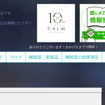
門店です。
！​
談はお気軽にどうぞ！
​ありがとうございます！おかげさまで10周年！
て
ブログ
補聴器 新製品
補聴器の効果測定