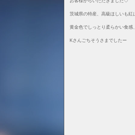
お客様からいただきました♡
茨城県の特産、高級ほしいも紅
黄金色でしっとり柔らかい食感
Kさんごちそうさまでしたー