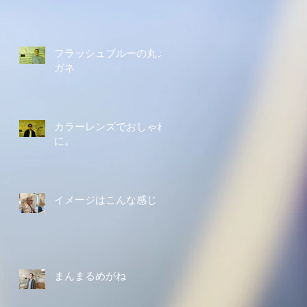
フラッシュブルーの丸メ
ガネ
カラーレンズでおしゃれ
に。
イメージはこんな感じ
まんまるめがね