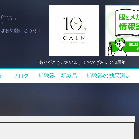
門店です。
！​
談はお気軽にどうぞ！
​ありがとうございます！おかげさまで10周年！
て
ブログ
補聴器 新製品
補聴器の効果測定