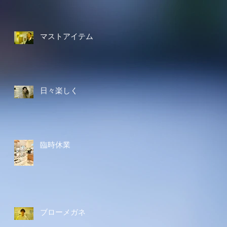
マストアイテム
日々楽しく
臨時休業
ブローメガネ