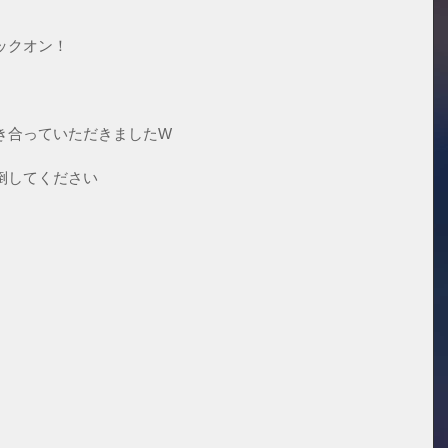
ックオン！
き合っていただきましたW
倒してください