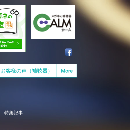
お客様の声（補聴器）
More
特集記事