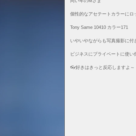
同い年のMさま
個性的なアセテートカラーにロ
Tony Same 10410 カラー171
いやいやながらも写真撮影に付
ビジネスにプライベートに使い
👓好きはきっと反応しますよ～