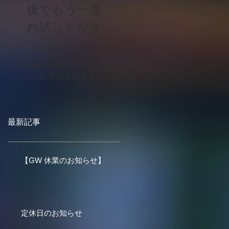
後でもう一度
お試しくださ
い
記事が公開されると、
ここに表示されます。
最新記事
【GW 休業のお知らせ】
定休日のお知らせ