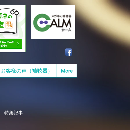
お客様の声（補聴器）
More
特集記事