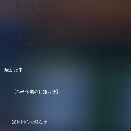
後でもう一度
お試しくださ
い
記事が公開されると、
ここに表示されます。
最新記事
【GW 休業のお知らせ】
定休日のお知らせ