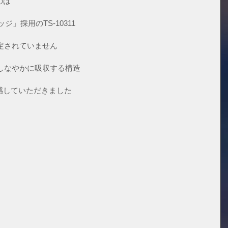
のは
」採用のTS-10311 
定されていません
しなやかに吸収する構造
感していただきました