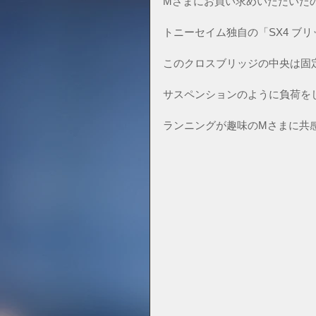
Mさまにお買い求めいただいた
トニーセイム独自の「SX4 ブリッジ
このクロスブリッジの中央は固
サスペンションのように負荷を
ランニングが趣味のMさまに共