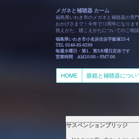
メガネと補聴器 カーム
福島県いわき市のメガネと補聴器の専
おかげさまで！今年で10周年になります
​視えかた、聴こえかたについてのご相
福島県いわき市小名浜住吉字飯塚25-4
TEL 0246-85-0299
毎週水曜日・第1、第3木曜日定休です
​営業時間 AM10:00～PM7:00
HOME
眼鏡と補聴器につい
サスペンションブリッジ