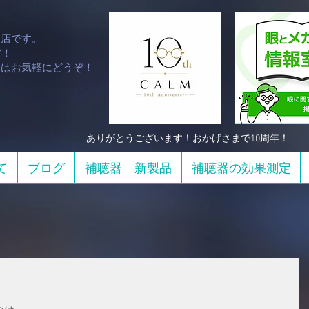
門店です。
！​
談はお気軽にどうぞ！
​ありがとうございます！おかげさまで10周年！
て
ブログ
補聴器 新製品
補聴器の効果測定