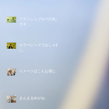
フラッシュブルーの丸メ
ガネ
カラーレンズでおしゃれ
に。
イメージはこんな感じ
まんまるめがね