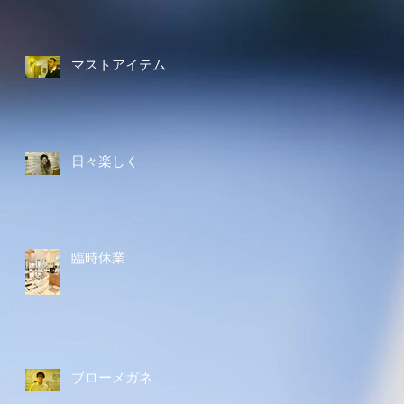
マストアイテム
日々楽しく
臨時休業
ブローメガネ