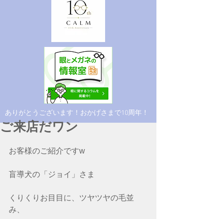
​ありがとうございます！おかげさまで10周年！
ご来店だワン
お客様のご紹介ですw
盲導犬の「ジョイ」さま
くりくりお目目に、ツヤツヤの毛並
み、