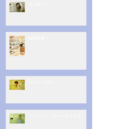
日々楽しく
臨時休業
ブローメガネ
フラッシュブルーの丸メガネ