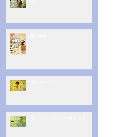
臨時休業
ブローメガネ
フラッシュブルーの丸メガネ