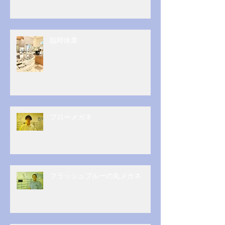
臨時休業
ブローメガネ
フラッシュブルーの丸メガネ