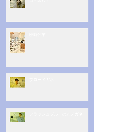
臨時休業
ブローメガネ
フラッシュブルーの丸メガネ