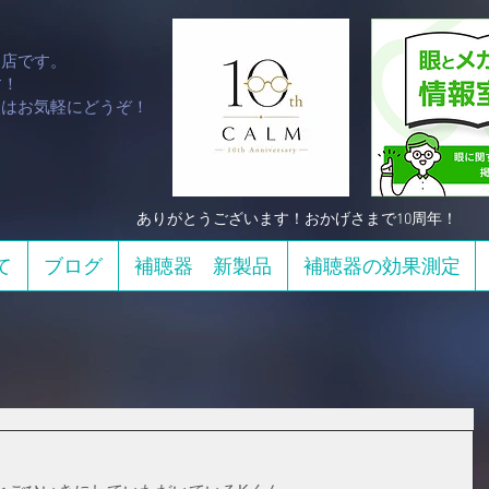
門店です。
！​
談はお気軽にどうぞ！
​ありがとうございます！おかげさまで10周年！
て
ブログ
補聴器 新製品
補聴器の効果測定