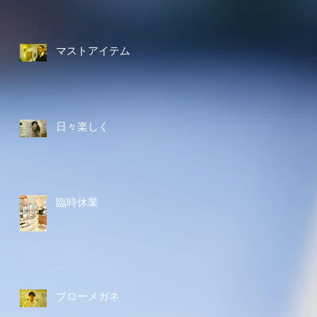
マストアイテム
日々楽しく
臨時休業
ブローメガネ