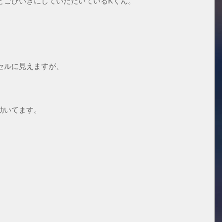
とごひいきにしていただいているKくん。 
セルに見えますが、
効いてます。