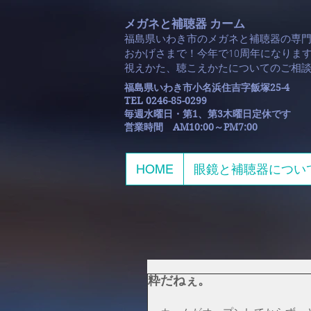
メガネと補聴器 カーム
福島県いわき市のメガネと補聴器の専
おかげさまで！今年で10周年になります
​視えかた、聴こえかたについてのご相
福島県いわき市小名浜住吉字飯塚25-4
TEL 0246-85-0299
毎週水曜日・第1、第3木曜日定休です
​営業時間 AM10:00～PM7:00
HOME
眼鏡と補聴器につい
粋だねぇ。