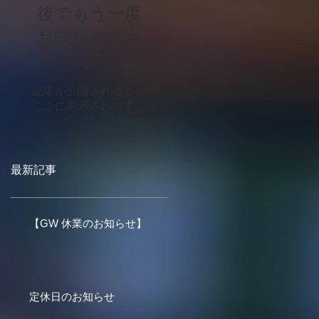
後でもう一度
お試しくださ
い
記事が公開されると、
ここに表示されます。
最新記事
【GW 休業のお知らせ】
定休日のお知らせ