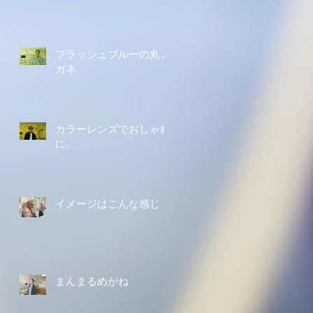
フラッシュブルーの丸メ
ガネ
カラーレンズでおしゃれ
に。
イメージはこんな感じ
まんまるめがね