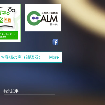
お客様の声（補聴器）
More
特集記事