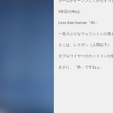
カームがオープンしてからずっ
4本目の👓は、
Less than human「IKI」
一見小ぶりなウェリントンの黒
そこは、レスザン（人間以下）
ダブルワイヤーのカットインが
まさに、「粋」ですねぇ。