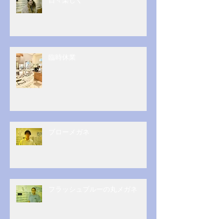
臨時休業
ブローメガネ
フラッシュブルーの丸メガネ