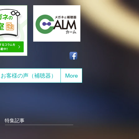
お客様の声（補聴器）
More
特集記事