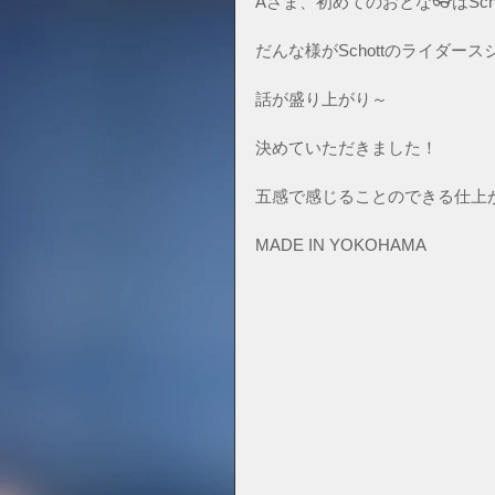
Aさま、初めてのおとな👓はSchott
だんな様がSchottのライダー
話が盛り上がり～
決めていただきました！
五感で感じることのできる仕上
MADE IN YOKOHAMA