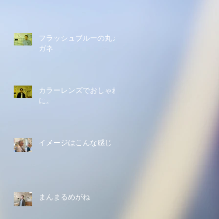
フラッシュブルーの丸メ
ガネ
カラーレンズでおしゃれ
に。
イメージはこんな感じ
まんまるめがね