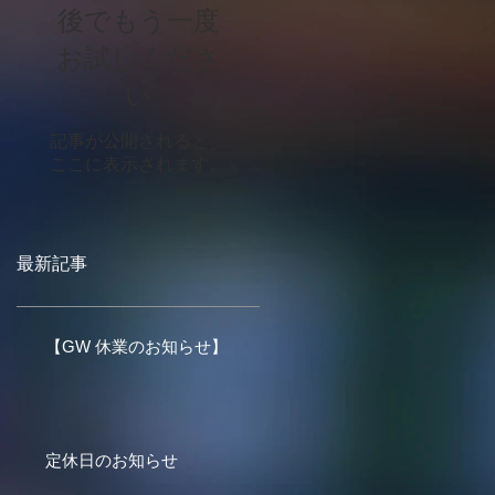
後でもう一度
お試しくださ
い
記事が公開されると、
ここに表示されます。
最新記事
【GW 休業のお知らせ】
定休日のお知らせ