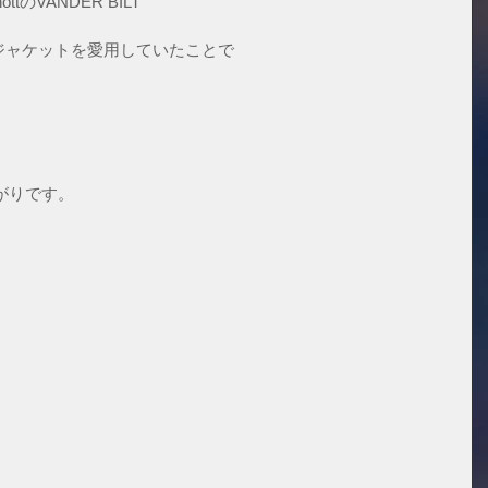
のVANDER BILT
スジャケットを愛用していたことで
がりです。