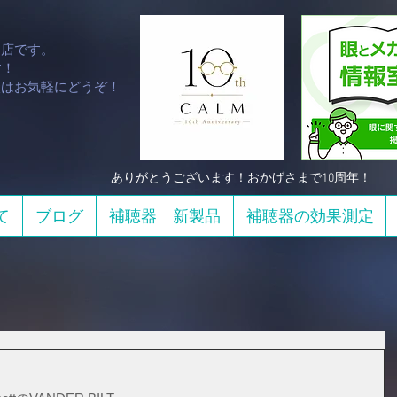
門店です。
！​
談はお気軽にどうぞ！
​ありがとうございます！おかげさまで10周年！
て
ブログ
補聴器 新製品
補聴器の効果測定