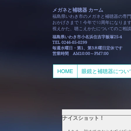
メガネと補聴器 カーム
福島県いわき市のメガネと補聴器の専
おかげさまで！今年で10周年になります
​視えかた、聴こえかたについてのご相
福島県いわき市小名浜住吉字飯塚25-4
TEL 0246-85-0299
毎週水曜日・第1、第3木曜日定休です
​営業時間 AM10:00～PM7:00
HOME
眼鏡と補聴器につい
ナイスショット！