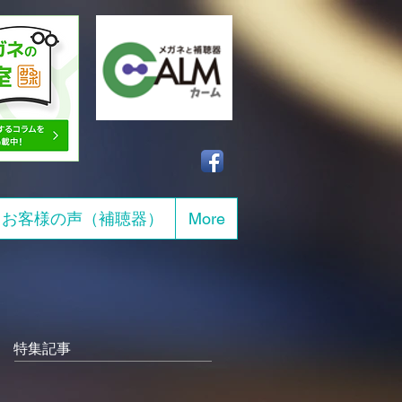
お客様の声（補聴器）
More
特集記事