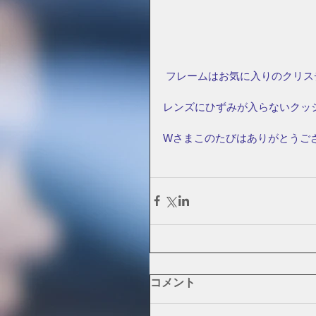
フレームはお気に入りのクリス
レンズにひずみが入らないクッ
Wさまこのたびはありがとうご
コメント