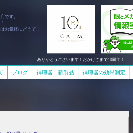
門店です。
！​
談はお気軽にどうぞ！
​ありがとうございます！おかげさまで10周年！
て
ブログ
補聴器 新製品
補聴器の効果測定