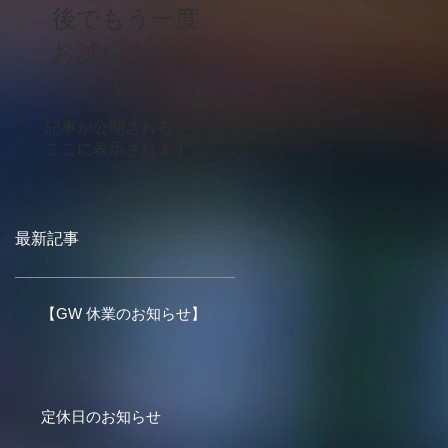
後でもう一度
お試しくださ
い
記事が公開されると、
ここに表示されます。
最新記事
【GW 休業のお知らせ】
定休日のお知らせ