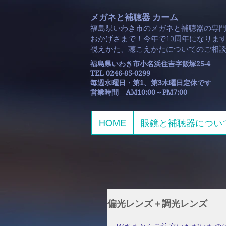
メガネと補聴器 カーム
福島県いわき市のメガネと補聴器の専
おかげさまで！今年で10周年になります
​視えかた、聴こえかたについてのご相
福島県いわき市小名浜住吉字飯塚25-4
TEL 0246-85-0299
毎週水曜日・第1、第3木曜日定休です
​営業時間 AM10:00～PM7:00
HOME
眼鏡と補聴器につい
偏光レンズ＋調光レンズ