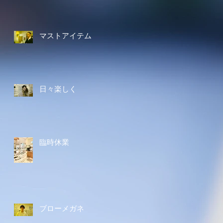
マストアイテム
日々楽しく
臨時休業
ブローメガネ