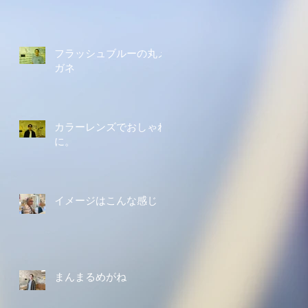
フラッシュブルーの丸メ
ガネ
カラーレンズでおしゃれ
に。
イメージはこんな感じ
まんまるめがね