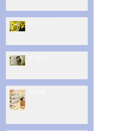
マストアイテム
日々楽しく
臨時休業