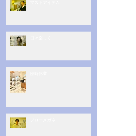
マストアイテム
日々楽しく
臨時休業
ブローメガネ