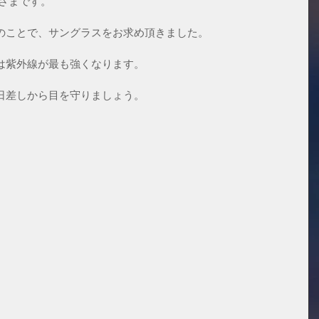
さまです。
のことで、サングラスをお求め頂きました。
は紫外線が最も強くなります。
日差しから目を守りましょう。