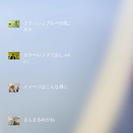
フラッシュブルーの丸メ
ガネ
カラーレンズでおしゃれ
に。
イメージはこんな感じ
まんまるめがね