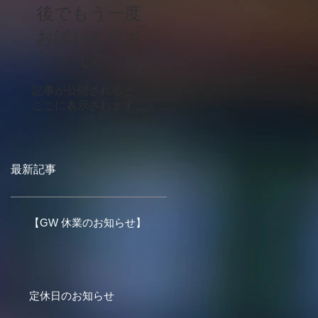
後でもう一度
お試しくださ
い
記事が公開されると、
ここに表示されます。
最新記事
【GW 休業のお知らせ】
定休日のお知らせ