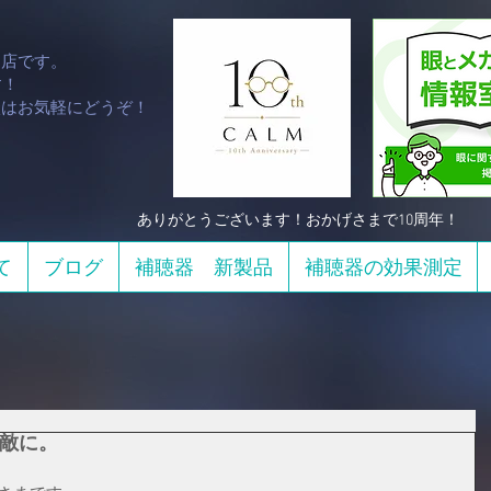
門店です。
！​
談はお気軽にどうぞ！
​ありがとうございます！おかげさまで10周年！
て
ブログ
補聴器 新製品
補聴器の効果測定
敵に。