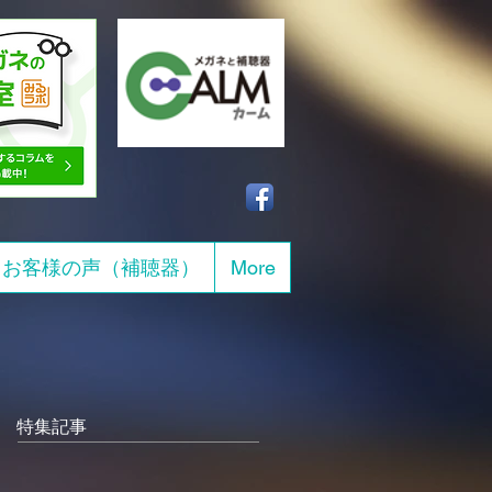
お客様の声（補聴器）
More
特集記事