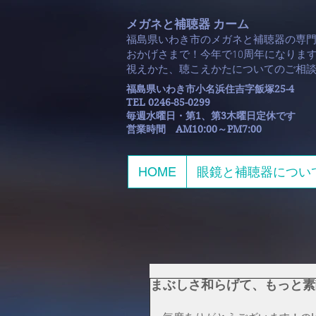
メガネと補聴器 カーム
福島県いわき市のメガネと補聴器の専
おかげさまで！今年で10周年になります
​視えかた、聴こえかたについてのご相
福島県いわき市小名浜住吉字飯塚25-4
TEL 0246-85-0299
毎週水曜日・第1、第3木曜日定休です
​営業時間 AM10:00～PM7:00
HOME
眼鏡と補聴器につい
まぶしさ和らげて、もっと素