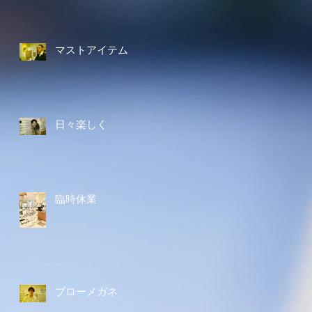
マストアイテム
日々楽しく
臨時休業
ブローメガネ