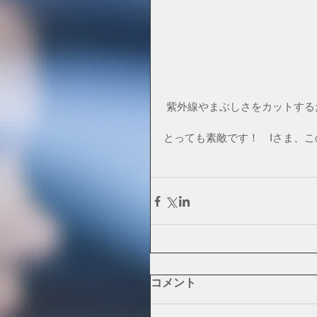
 紫外線やまぶしさをカットす
とっても素敵です！　Iさま、
コメント