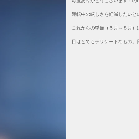
毎度ありがとうございます！のI
運転中の眩しさを軽減したいと
これからの季節（５月～８月）
目はとてもデリケートなもの。