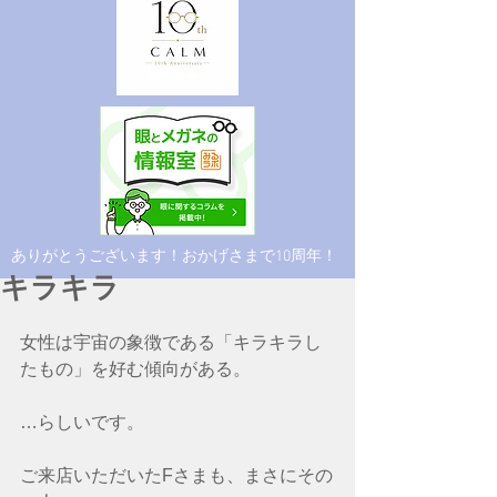
​ありがとうございます！おかげさまで10周年！
キラキラ
女性は宇宙の象徴である「キラキラし
たもの」を好む傾向がある。
…らしいです。
ご来店いただいたFさまも、まさにその