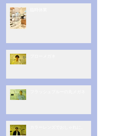
臨時休業
ブローメガネ
フラッシュブルーの丸メガネ
カラーレンズでおしゃれに。