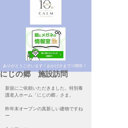
​ありがとうございます！おかげさまで10周年！
にじの郷 施設訪問
新規にご依頼いただきました。特別養
護老人ホーム「にじの郷」さま。
昨年末オープンの真新しい建物ですね
ー