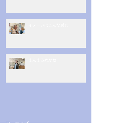
イメージはこんな感じ
まんまるめがね
アーカイブ