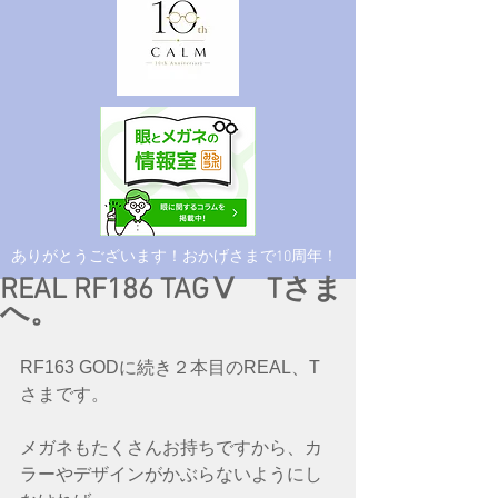
​ありがとうございます！おかげさまで10周年！
REAL RF186 TAGⅤ Tさま
へ。
RF163 GODに続き２本目のREAL、T
さまです。
メガネもたくさんお持ちですから、カ
ラーやデザインがかぶらないようにし