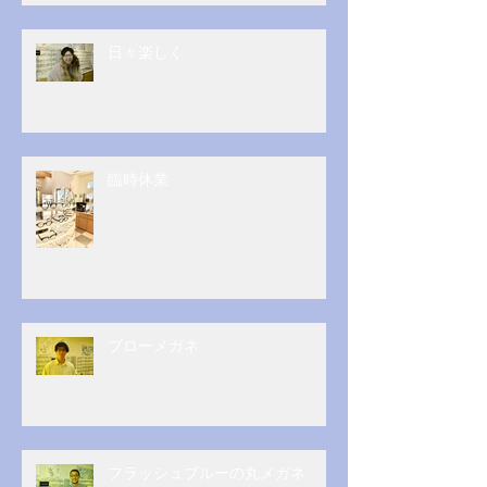
日々楽しく
臨時休業
ブローメガネ
フラッシュブルーの丸メガネ