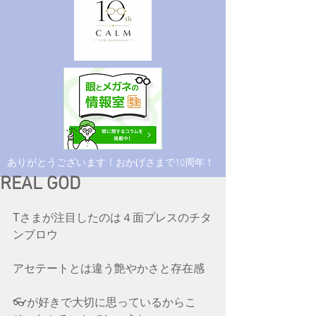
​ありがとうございます！おかげさまで10周年！
REAL GOD
Tさまが注目したのは４面プレスのチタ
ンブロウ
アセテートとは違う艶やかさと存在感
👓が好きで大切に思っているからこ