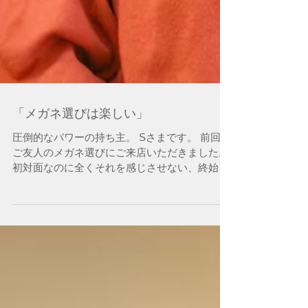
「メガネ選びは楽しい」
圧倒的なパワーの持ち主。 Sさまです。 前回は
ご友人のメガネ選びにご来店いただきました。
初対面なのに全くそれを感じさせない、終始笑
顔が絶えません(笑) 笑顔でメガネ選び。 あらた
めて「メガネ選びは楽しい」そう思いました。
Sさま。この度はありがとうございました。...