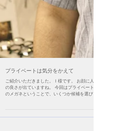
プライベートは気分をかえて
ご紹介いただきました。Ｉ様です。 お顔に人柄
の良さが出ていますね。 今回はプライベート用
のメガネということで、いくつか候補を選びま
したが… 特に男性に多いですが、 デザイン？
→今までと似た感じ カラーは？→ブラック ダ