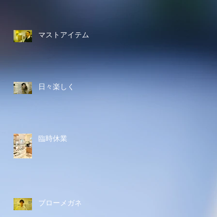
マストアイテム
日々楽しく
臨時休業
ブローメガネ