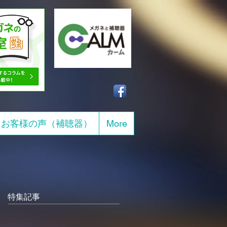
お客様の声（補聴器）
More
特集記事