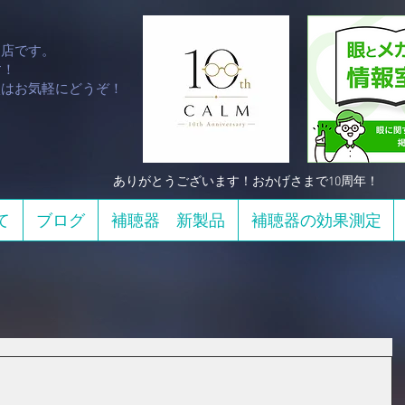
門店です。
！​
談はお気軽にどうぞ！
​ありがとうございます！おかげさまで10周年！
て
ブログ
補聴器 新製品
補聴器の効果測定