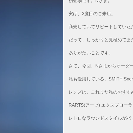
初登場です。Nさま。
実は、3度目のご来店。
商売していてリピートしていた
だって、しっかりと見極めてま
ありがたいことです。
さて、今回、Nさまからオーダ
私も愛用している、SMITH Sn
レンズは、これまた私のおすす
RARTS(アーツ) エクスプロー
レトロなラウンドスタイルがバ