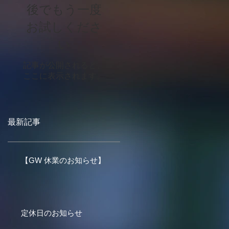
後でもう一度
お試しくださ
い
記事が公開されると、
ここに表示されます。
最新記事
【GW 休業のお知らせ】
定休日のお知らせ