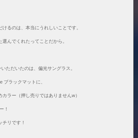
だけるのは、本当にうれしいことです。
た選んでくれたってことだから。
ーいただいたのは、偏光サングラス。
ere ブラックマットに、
めカラー（押し売りではありませんw）
ラー！
ッチリです！