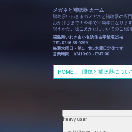
メガネと補聴器 カーム
福島県いわき市のメガネと補聴器の専
おかげさまで！今年で10周年になります
​視えかた、聴こえかたについてのご相
福島県いわき市小名浜住吉字飯塚25-4
TEL 0246-85-0299
毎週水曜日・第1、第3木曜日定休です
​営業時間 AM10:00～PM7:00
HOME
眼鏡と補聴器につい
heavy user