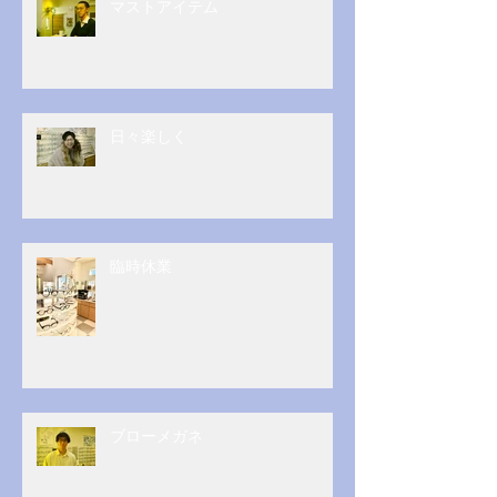
マストアイテム
日々楽しく
臨時休業
ブローメガネ