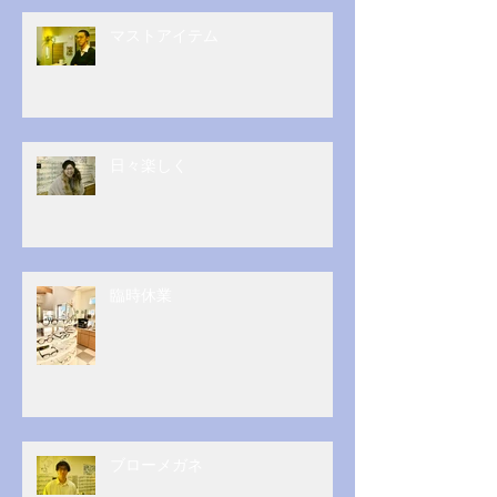
マストアイテム
日々楽しく
臨時休業
ブローメガネ