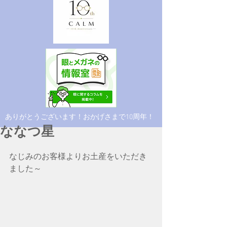
​ありがとうございます！おかげさまで10周年！
ななつ星
なじみのお客様よりお土産をいただき
ました～