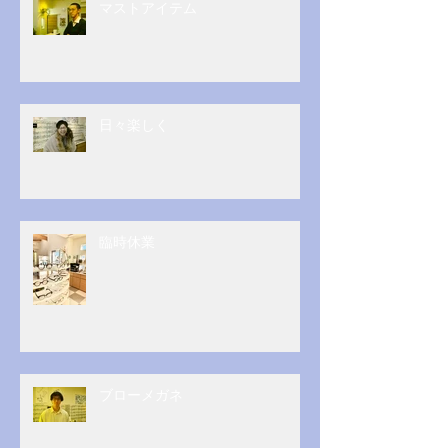
マストアイテム
日々楽しく
臨時休業
ブローメガネ