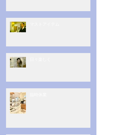
マストアイテム
日々楽しく
臨時休業