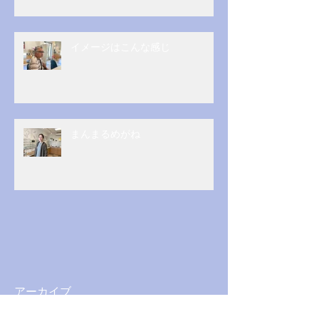
イメージはこんな感じ
まんまるめがね
アーカイブ