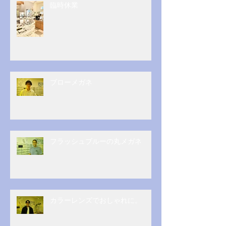
臨時休業
ブローメガネ
フラッシュブルーの丸メガネ
カラーレンズでおしゃれに。